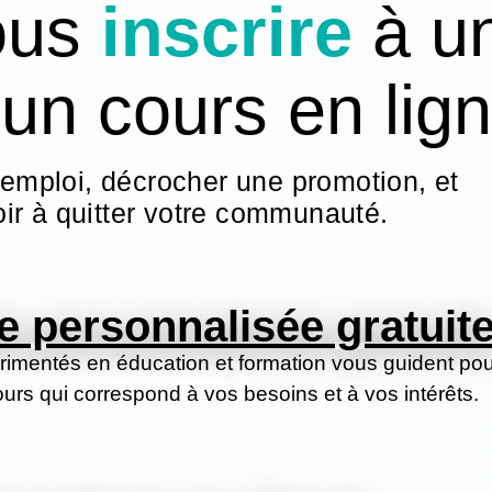
ous
inscrire
à u
n cours en lig
 emploi, décrocher une promotion, et
ir à quitter votre communauté.
e personnalisée gratuit
érimentés en éducation et formation vous guident po
cours qui correspond à vos besoins et à vos intérêts.