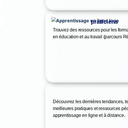
praticiens
Trouvez des ressources pour les form
en éducation et au travail (parcours Ré
Découvrez les dernières tendances, t
meilleures pratiques et ressources p
apprentissage en ligne et à distance.