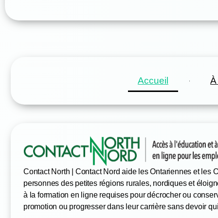
Accueil
À
Contact North | Contact Nord aide les Ontariennes et les On
personnes des petites régions rurales, nordiques et éloign
à la formation en ligne requises pour décrocher ou conser
promotion ou progresser dans leur carrière sans devoir qu