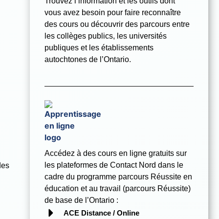
Trouvez l’information et les outils dont
vous avez besoin pour faire reconnaître
des cours ou découvrir des parcours entre
les collèges publics, les universités
publiques et les établissements
autochtones de l’Ontario.
Accédez à des cours en ligne gratuits sur
les plateformes de Contact Nord dans le
des
cadre du programme
parcours Réussite en
éducation et au travail (parcours Réussite)
de base de l’Ontario :
ACE Distance / Online