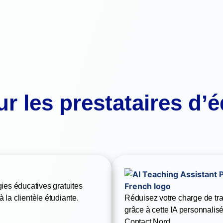
ur les prestataires d’
ies éducatives gratuites
à la clientèle étudiante.
Réduisez votre charge de tra
grâce à cette IA personnalisé
Contact Nord.