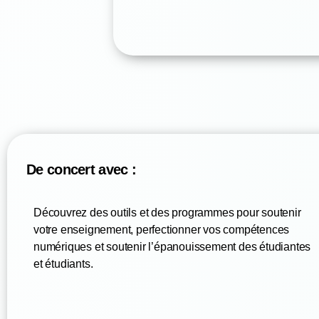
De concert avec :
Découvrez des outils et des programmes pour soutenir
votre enseignement, perfectionner vos compétences
numériques et soutenir l’épanouissement des étudiantes
et étudiants.