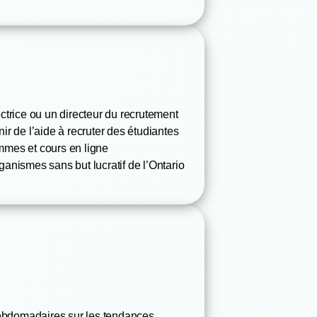
rice ou un directeur du recrutement
nir de l’aide à recruter des étudiantes
mmes et cours en ligne
ganismes sans but lucratif de l’Ontario
ebdomadaires sur les tendances,