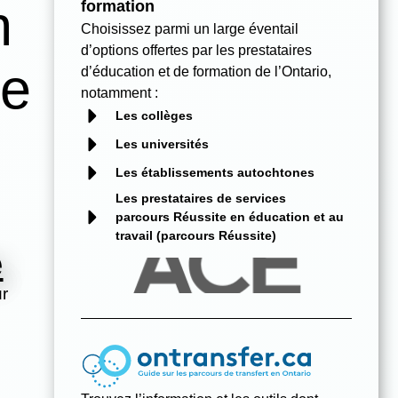
n
formation
Choisissez parmi un large éventail
d’options offertes par les prestataires
ne
d’éducation et de formation de l’Ontario,
notamment :
Les collèges
Les universités
Les établissements autochtones
Les prestataires de services
parcours Réussite en éducation et au
travail (parcours Réussite)
e
ur