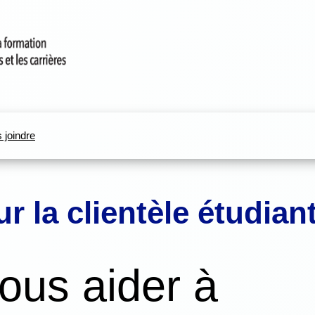
 joindre
r la clientèle étudiant
ous aider à