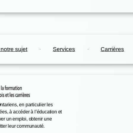
 notre sujet
Services
Carrières
tariens, en particulier les
ées, à accéder à l’éducation et
ver un emploi, obtenir une
itter leur communauté.