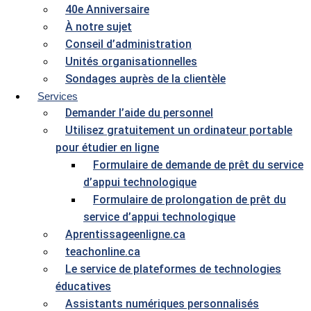
40e Anniversaire
À notre sujet
Conseil d’administration
Unités organisationnelles
Sondages auprès de la clientèle
Services
Demander l’aide du personnel
Utilisez gratuitement un ordinateur portable
pour étudier en ligne
Formulaire de demande de prêt du service
d’appui technologique
Formulaire de prolongation de prêt du
service d’appui technologique
Aprentissageenligne.ca
teachonline.ca
Le service de plateformes de technologies
éducatives
Assistants numériques personnalisés