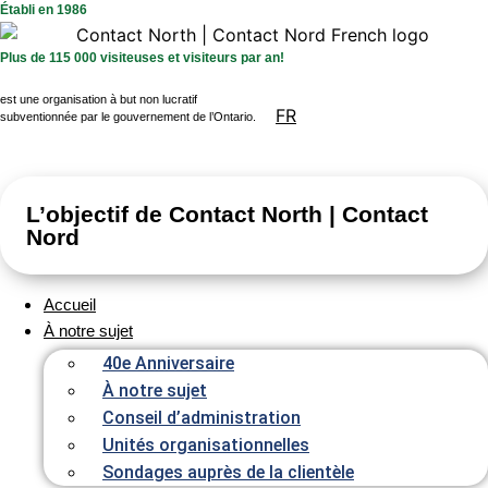
Établi en 1986
Plus de 115 000 visiteuses et visiteurs par an!
est une organisation à but non lucratif
FR
subventionnée par le gouvernement de l’Ontario.
L’objectif de Contact North | Contact
Nord
Accueil
À notre sujet
40e Anniversaire
À notre sujet
Conseil d’administration
Unités organisationnelles
Sondages auprès de la clientèle